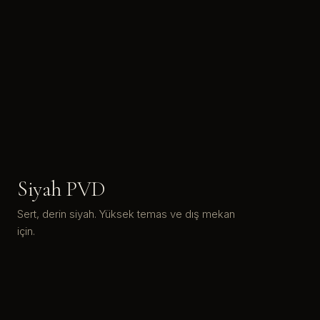
Siyah PVD
Sert, derin siyah. Yüksek temas ve dış mekan
için.