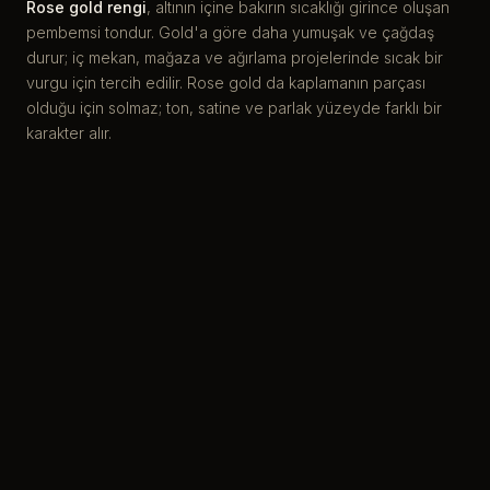
Rose gold rengi
, altının içine bakırın sıcaklığı girince oluşan
pembemsi tondur. Gold'a göre daha yumuşak ve çağdaş
durur; iç mekan, mağaza ve ağırlama projelerinde sıcak bir
vurgu için tercih edilir. Rose gold da kaplamanın parçası
olduğu için solmaz; ton, satine ve parlak yüzeyde farklı bir
karakter alır.