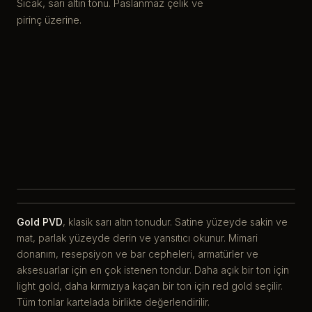
Sıcak, sarı altın tonu. Paslanmaz çelik ve
pirinç üzerine.
Gold PVD
, klasik sarı altın tonudur. Satine yüzeyde sakin ve
mat, parlak yüzeyde derin ve yansıtıcı okunur. Mimari
donanım, resepsiyon ve bar cepheleri, armatürler ve
aksesuarlar için en çok istenen tondur. Daha açık bir ton için
light gold, daha kırmızıya kaçan bir ton için red gold seçilir.
Tüm tonlar kartelada birlikte değerlendirilir.