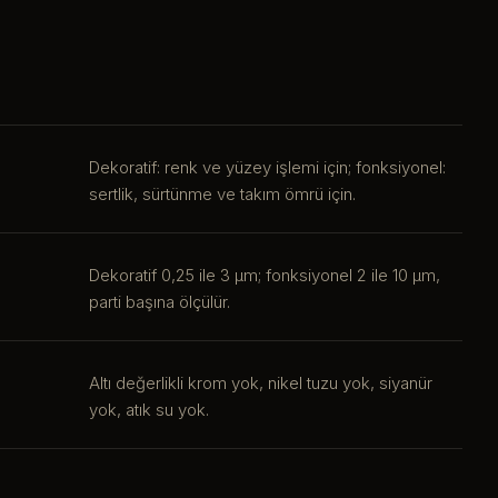
Dekoratif: renk ve yüzey işlemi için; fonksiyonel:
sertlik, sürtünme ve takım ömrü için.
Dekoratif 0,25 ile 3 µm; fonksiyonel 2 ile 10 µm,
parti başına ölçülür.
Altı değerlikli krom yok, nikel tuzu yok, siyanür
yok, atık su yok.