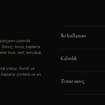
İki kullanım
 parçanın üzerinde
lar. Sonuç; boya, kaplama
elen ince, sert, kimyasal
Kalınlık
etal yoktur; RoHS ve
f kaplama yöntemi ve en
Temiz süreç