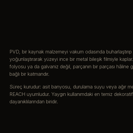
PVD, bir kaynak malzemeyi vakum odasında buharlaştırıp
yoğunlaştırarak yüzeyi ince bir metal bileşik filmiyle kap
folyosu ya da galvaniz değil, parçanın bir parçası hâline g
bağlı bir katmandır.
Süreç kurudur: asit banyosu, durulama suyu veya ağır m
REACH uyumludur. Yaygın kullanımdaki en temiz dekorati
dayanıklılarından biridir.