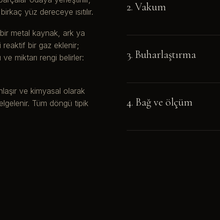
2. Vakum
irkaç yüz dereceye ısıtılır.
bir metal kaynak, ark ya
 reaktif bir gaz eklenir;
3. Buharlaştırma
ve miktarı rengi belirler:
aşır ve kimyasal olarak
4. Bağ ve ölçüm
elgelenir. Tüm döngü tipik