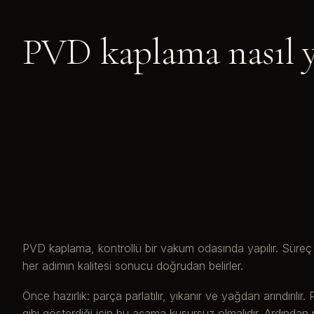
PVD kaplama nasıl y
PVD kaplama, kontrollü bir vakum odasında yapılır. Süreç b
her adımın kalitesi sonucu doğrudan belirler.
Önce hazırlık: parça parlatılır, yıkanır ve yağdan arındırılır
gibi gösterdiği için bu aşama kusursuz olmalıdır. Ardından p