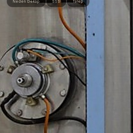
Neden Dekap
SSS
Talep