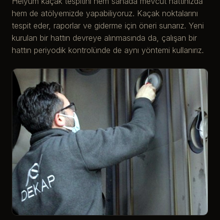
Helyum kaçak tespitini hem sahada mevcut hattınızda
hem de atölyemizde yapabiliyoruz. Kaçak noktalarını
tespit eder, raporlar ve giderme için öneri sunarız. Yeni
kurulan bir hattın devreye alınmasında da, çalışan bir
hattın periyodik kontrolünde de aynı yöntemi kullanırız.