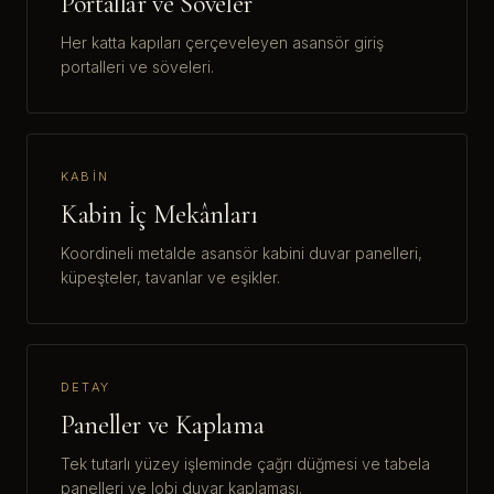
Portallar ve Söveler
Her katta kapıları çerçeveleyen asansör giriş
portalleri ve söveleri.
KABIN
Kabin İç Mekânları
Koordineli metalde asansör kabini duvar panelleri,
küpeşteler, tavanlar ve eşikler.
DETAY
Paneller ve Kaplama
Tek tutarlı yüzey işleminde çağrı düğmesi ve tabela
panelleri ve lobi duvar kaplaması.