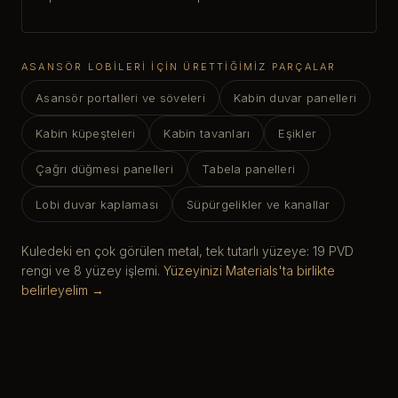
ASANSÖR LOBILERI IÇIN ÜRETTIĞIMIZ PARÇALAR
Asansör portalleri ve söveleri
Kabin duvar panelleri
Kabin küpeşteleri
Kabin tavanları
Eşikler
Çağrı düğmesi panelleri
Tabela panelleri
Lobi duvar kaplaması
Süpürgelikler ve kanallar
Kuledeki en çok görülen metal, tek tutarlı yüzeye: 19 PVD
rengi ve 8 yüzey işlemi.
Yüzeyinizi Materials'ta birlikte
belirleyelim →