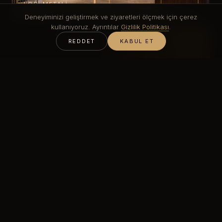
LOBI METALI
Deneyiminizi geliştirmek ve ziyaretleri ölçmek için çerez
kullanıyoruz. Ayrıntılar
Gizlilik Politikası
.
REDDET
KABUL ET
FIRÇALANMIŞ YÜZEY