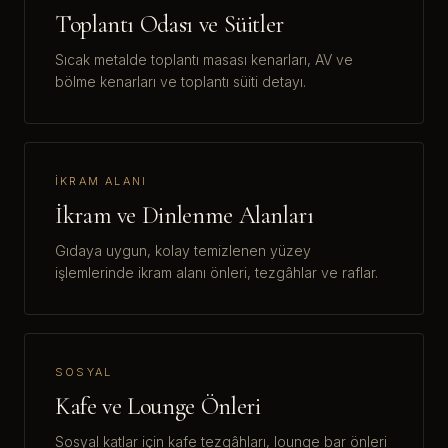
Toplantı Odası ve Süitler
Sıcak metalde toplantı masası kenarları, AV ve
bölme kenarları ve toplantı süiti detayı.
İKRAM ALANI
İkram ve Dinlenme Alanları
Gıdaya uygun, kolay temizlenen yüzey
işlemlerinde ikram alanı önleri, tezgâhlar ve raflar.
SOSYAL
Kafe ve Lounge Önleri
Sosyal katlar için kafe tezgâhları, lounge bar önleri