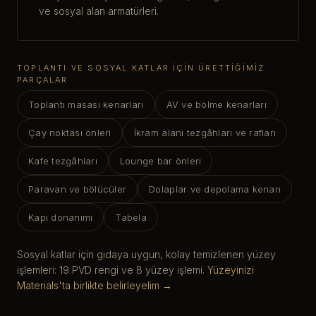
ve sosyal alan armatürleri.
TOPLANTI VE SOSYAL KATLAR IÇIN ÜRETTIĞIMIZ
PARÇALAR
Toplantı masası kenarları
AV ve bölme kenarları
Çay noktası önleri
İkram alanı tezgâhları ve rafları
Kafe tezgâhları
Lounge bar önleri
Paravan ve bölücüler
Dolaplar ve depolama kenarı
Kapı donanımı
Tabela
Sosyal katlar için gıdaya uygun, kolay temizlenen yüzey
işlemleri: 19 PVD rengi ve 8 yüzey işlemi.
Yüzeyinizi
Materials'ta birlikte belirleyelim →