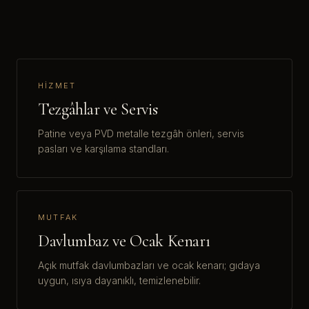
HIZMET
Tezgâhlar ve Servis
Patine veya PVD metalle tezgâh önleri, servis
pasları ve karşılama standları.
MUTFAK
Davlumbaz ve Ocak Kenarı
Açık mutfak davlumbazları ve ocak kenarı; gıdaya
uygun, ısıya dayanıklı, temizlenebilir.