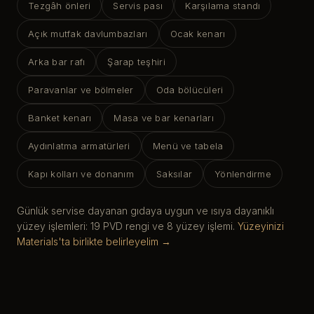
Tezgâh önleri
Servis pası
Karşılama standı
Açık mutfak davlumbazları
Ocak kenarı
Arka bar rafı
Şarap teşhiri
Paravanlar ve bölmeler
Oda bölücüleri
Banket kenarı
Masa ve bar kenarları
Aydınlatma armatürleri
Menü ve tabela
Kapı kolları ve donanım
Saksılar
Yönlendirme
Günlük servise dayanan gıdaya uygun ve ısıya dayanıklı
yüzey işlemleri: 19 PVD rengi ve 8 yüzey işlemi.
Yüzeyinizi
Materials'ta birlikte belirleyelim →