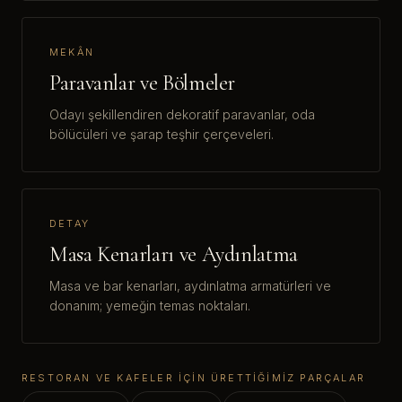
MEKÂN
Paravanlar ve Bölmeler
Odayı şekillendiren dekoratif paravanlar, oda
bölücüleri ve şarap teşhir çerçeveleri.
DETAY
Masa Kenarları ve Aydınlatma
Masa ve bar kenarları, aydınlatma armatürleri ve
donanım; yemeğin temas noktaları.
RESTORAN VE KAFELER IÇIN ÜRETTIĞIMIZ PARÇALAR