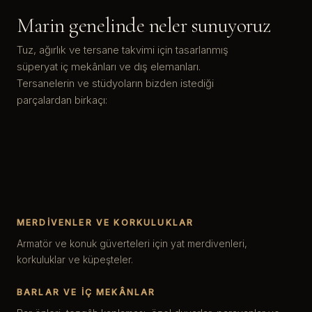
Marin genelinde neler sunuyoruz
Tuz, ağırlık ve tersane takvimi için tasarlanmış
süperyat iç mekânları ve dış elemanları.
Tersanelerin ve stüdyoların bizden istediği
parçalardan birkaçı:
MERDIVENLER VE KORKULUKLAR
Armatör ve konuk güverteleri için yat merdivenleri,
korkuluklar ve küpeşteler.
BARLAR VE IÇ MEKÂNLAR