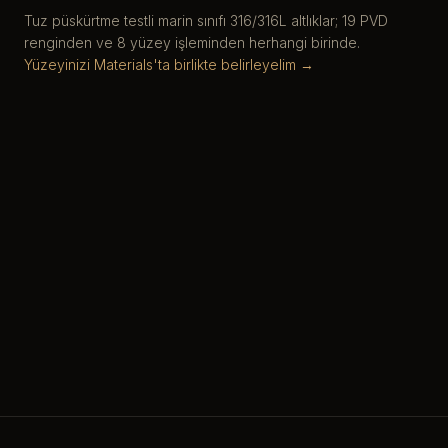
Tuz püskürtme testli marin sınıfı 316/316L altlıklar; 19 PVD
renginden ve 8 yüzey işleminden herhangi birinde.
Yüzeyinizi Materials'ta birlikte belirleyelim →