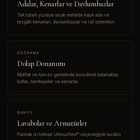
Adalar, Kenarlar ve Davlumbazlar
Tek tutarlı yüzeye sıcak metalde kaplı ada ve
tezgâh kenarları, davlumbazlar ve raf sistemleri.
DOĞRAMA
Dolap Donanımı
Mutfak ve tüm ev genelinde koordineli tutamaklar,
kollar, menteşeler ve kenarlar.
BANYO
Lavabolar ve Armatürler
Parmak izi tutmaz Untouched™ seçeneğiyle lavabo